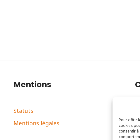
Mentions
C
Statuts
2
Pour offrir 
Mentions légales
c
cookies pou
consentir à
comportemen