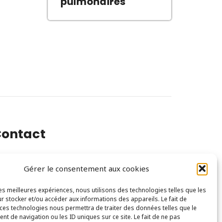
pulmonaires
ontact
Gérer le consentement aux cookies
0 Rue Félix Faure, 94300 Vincennes
les meilleures expériences, nous utilisons des technologies telles que les
ontact@mc-com.fr
r stocker et/ou accéder aux informations des appareils. Le fait de
 ces technologies nous permettra de traiter des données telles que le
t de navigation ou les ID uniques sur ce site. Le fait de ne pas