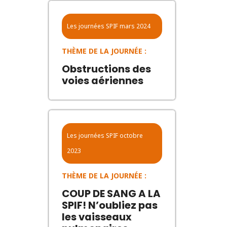
Les journées SPIF
mars 2024
THÈME DE LA JOURNÉE :
Obstructions des
voies aériennes
Les journées SPIF
octobre
2023
THÈME DE LA JOURNÉE :
COUP DE SANG A LA
SPIF! N’oubliez pas
les vaisseaux