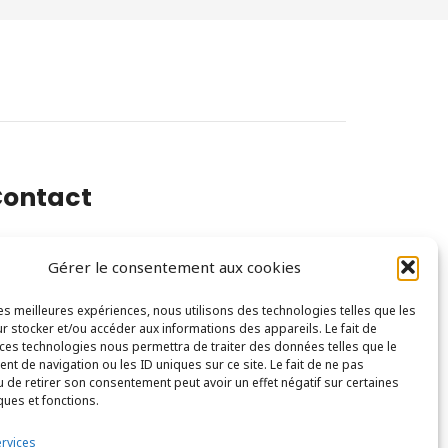
ontact
Gérer le consentement aux cookies
0 Rue Félix Faure, 94300 Vincennes
les meilleures expériences, nous utilisons des technologies telles que les
ontact@mc-com.fr
r stocker et/ou accéder aux informations des appareils. Le fait de
 ces technologies nous permettra de traiter des données telles que le
t de navigation ou les ID uniques sur ce site. Le fait de ne pas
u de retirer son consentement peut avoir un effet négatif sur certaines
ques et fonctions.
ervices