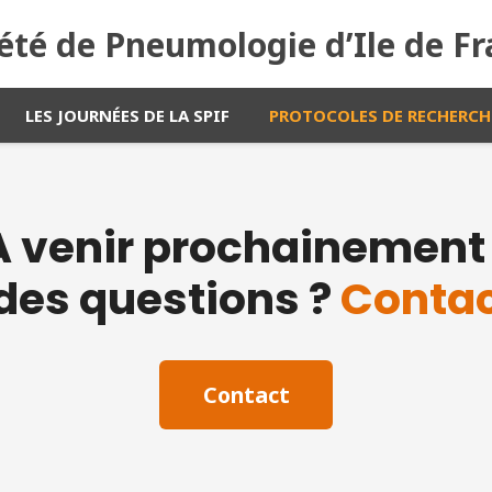
été de Pneumologie d’Ile de F
LES JOURNÉES DE LA SPIF
PROTOCOLES DE RECHERCH
A venir prochainement 
des questions ?
Contac
Contact