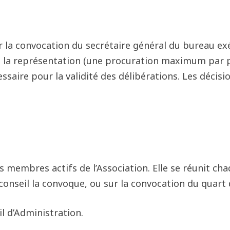
ur la convocation du secrétaire général du bureau e
ou la représentation (une procuration maximum par
ssaire pour la validité des délibérations. Les décisi
membres actifs de l’Association. Elle se réunit cha
conseil la convoque, ou sur la convocation du quart 
il d’Administration.