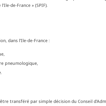
Ile-de-France » (SPIF).
on, dans l’Ile-de-France :
ue,
ire pneumologique,
.
ra être transféré par simple décision du Conseil d’Adm