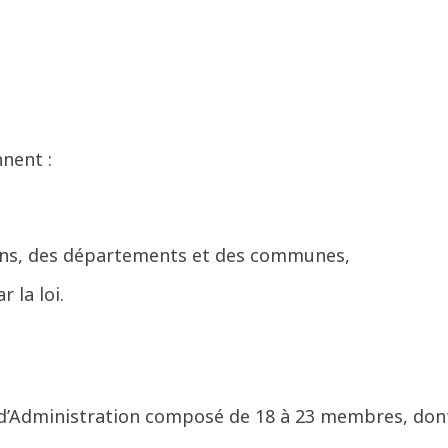
nent :
gions, des départements et des communes,
 la loi.
l d’Administration composé de 18 à 23 membres, don