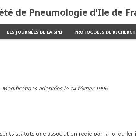
été de Pneumologie d’Ile de F
LES JOURNÉES DE LA SPIF
PROTOCOLES DE RECHERCH
 Modifications adoptées le 14 février 1996
ents statuts une association régie par la loi du ler j