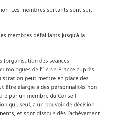
tion. Les membres sortants sont soit
es membres défaillants jusqu’à la
ues (organisation des séances
neumologues de l’Ile-de-France auprès
inistration peut mettre en place des
ut être élargie à des personnalités non
ssuré par un membre du Conseil
on qui, seul, a un pouvoir de décision
anents, et sont dissous dès l’achèvement