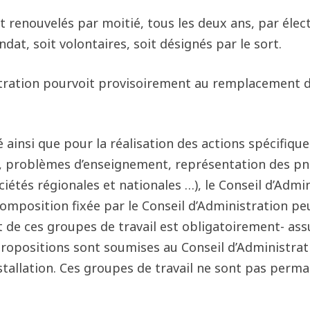
 renouvelés par moitié, tous les deux ans, par élec
ndat, soit volontaires, soit désignés par le sort.
istration pourvoit provisoirement au remplacement d
té ainsi que pour la réalisation des actions spécifiq
fs, problèmes d’enseignement, représentation des p
ciétés régionales et nationales …), le Conseil d’Adm
composition fixée par le Conseil d’Administration pe
t de ces groupes de travail est obligatoirement- a
propositions sont soumises au Conseil d’Administrati
stallation. Ces groupes de travail ne sont pas perm