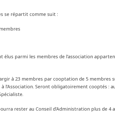
s se répartit comme suit :
6 membres
nt élus parmi les membres de l’association apparte
élargir à 23 membres par cooptation de 5 membres s
à l’Association. Seront obligatoirement cooptés : a
pécialiste.
urra rester au Conseil d’Administration plus de 4 