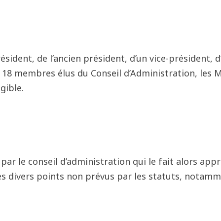
sident, de l’ancien président, d’un vice-président, d’
s 18 membres élus du Conseil d’Administration, les 
gible.
par le conseil d’administration qui le fait alors ap
es divers points non prévus par les statuts, notamme