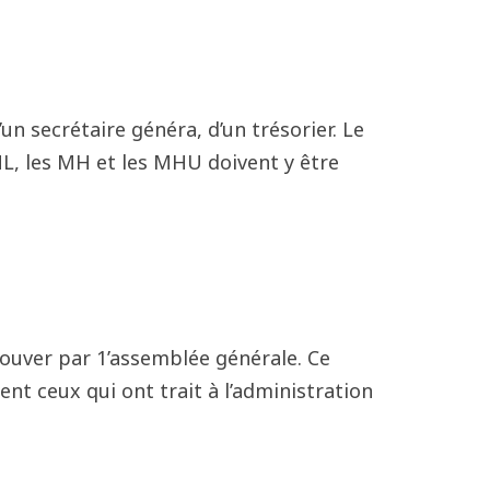
un secrétaire généra, d’un trésorier. Le
ML, les MH et les MHU doivent y être
prouver par 1’assemblée générale. Ce
nt ceux qui ont trait à l’administration