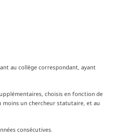
nant au collège correspondant, ayant
upplémentaires, choisis en fonction de
u moins un chercheur statutaire, et au
années consécutives.