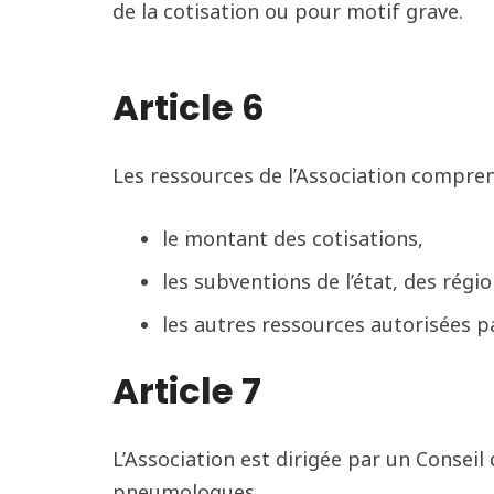
de la cotisation ou pour motif grave.
Article 6
Les ressources de l’Association compren
le montant des cotisations,
les subventions de l’état, des ré
les autres ressources autorisées par
Article 7
L’Association est dirigée par un Consei
pneumologues.