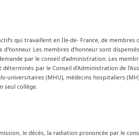
ifs qui travaillent en Ile-de- France, de membres c
es d’honneur. Les membres d’honneur sont dispensés
emande par le conseil d’administration. Les membre
 déterminés par le Conseil d’Administration de l’As
alo-universitaires (MHU), médecins hospitaliers (MH
 seul collège.
ission, le décès, la radiation prononcée par le con