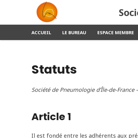
Soci
ACCUEIL
LE BUREAU
ESPACE MEMBRE
Statuts
Société de Pneumologie d’Île-de-France –
Article 1
Il est fondé entre les adhérents aux prés