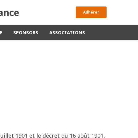
rance
Adhérer
E
SPONSORS
ASSOCIATIONS
uillet 1901 et le décret du 16 août 1901,