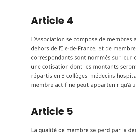
Article 4
L’Association se compose de membres act
dehors de l’Ile-de-France, et de membr
correspondants sont nommés sur leur d
une cotisation dont les montants seront
répartis en 3 collèges: médecins hospit
membre actif ne peut appartenir qu’à un
Article 5
La qualité de membre se perd par la dém