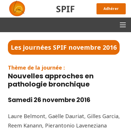
SPIF
Adhérer
Les journées SPIF
novembre 2016
Thème de la journée :
Nouvelles approches en
pathologie bronchique
Samedi 26 novembre 2016
Laure Belmont, Gaëlle Dauriat, Gilles Garcia,
Reem Kanann, Pierantonio Laveneziana