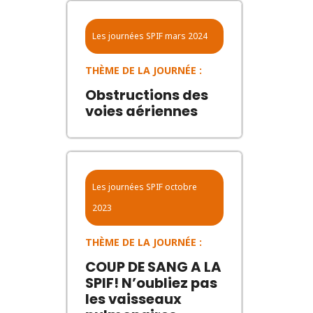
Les journées SPIF
mars 2024
THÈME DE LA JOURNÉE :
Obstructions des
voies aériennes
Les journées SPIF
octobre
2023
THÈME DE LA JOURNÉE :
COUP DE SANG A LA
SPIF! N’oubliez pas
les vaisseaux