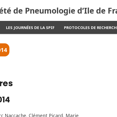
été de Pneumologie d’Ile de F
LES JOURNÉES DE LA SPIF
PROTOCOLES DE RECHERCH
014
res
014
rc Naccache, Clément Picard, Marie