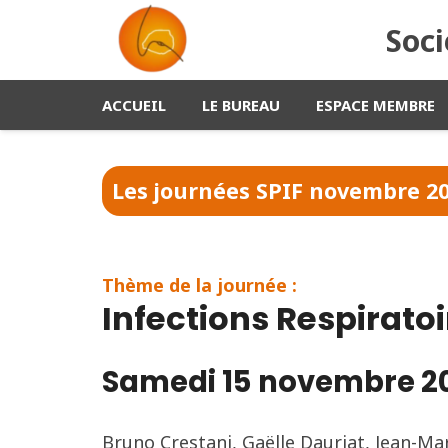
Soci
ACCUEIL
LE BUREAU
ESPACE MEMBRE
Les journées SPIF
novembre 2
Thème de la journée :
Infections Respiratoi
Samedi 15 novembre 2
Bruno Crestani, Gaëlle Dauriat, Jean-Ma