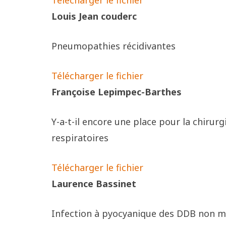
Télécharger le fichier
Louis Jean couderc
Pneumopathies récidivantes
Télécharger le fichier
Françoise Lepimpec-Barthes
Y-a-t-il encore une place pour la chirur
respiratoires
Télécharger le fichier
Laurence Bassinet
Infection à pyocyanique des DDB non m