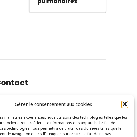
pulmonaires
ontact
Gérer le consentement aux cookies
0 Rue Félix Faure, 94300 Vincennes
les meilleures expériences, nous utilisons des technologies telles que les
ontact@mc-com.fr
r stocker et/ou accéder aux informations des appareils. Le fait de
 ces technologies nous permettra de traiter des données telles que le
t de navigation ou les ID uniques sur ce site. Le fait de ne pas