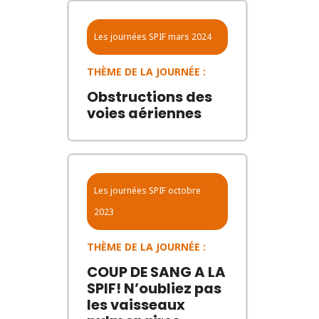
Les journées SPIF
mars 2024
THÈME DE LA JOURNÉE :
Obstructions des
voies aériennes
Les journées SPIF
octobre
2023
THÈME DE LA JOURNÉE :
COUP DE SANG A LA
SPIF! N’oubliez pas
les vaisseaux