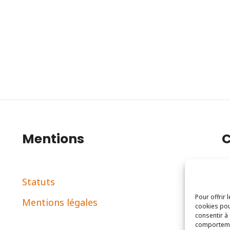
Mentions
C
Statuts
2
Pour offrir 
Mentions légales
c
cookies pou
consentir à
comportemen