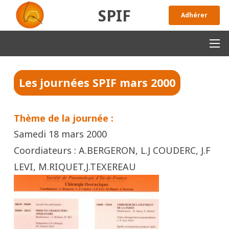
SPIF
Adhérer
Les journées SPIF
mars 2000
Thème de la journée :
Samedi 18 mars 2000
Coordiateurs : A.BERGERON, L.J COUDERC, J.F
LEVI, M.RIQUET,J.TEXEREAU