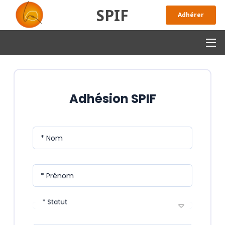
SPIF
Adhérer
Adhésion SPIF
* Nom
* Prénom
* Statut