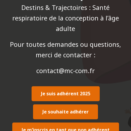
Destins & Trajectoires : Santé
respiratoire de la conception à l’âge
adulte
Pour toutes demandes ou questions,
merci de contacter :
contact@mc-com.fr
Je suis adhérent 2025
Je souhaite adhérer
Je m’inscris en tant que non adhérent