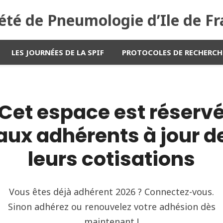
été de Pneumologie d’Ile de F
LES JOURNÉES DE LA SPIF
PROTOCOLES DE RECHERCH
Cet espace est réserv
aux adhérents à jour d
leurs cotisations
Vous êtes déjà adhérent 2026 ? Connectez-vous.
Sinon adhérez ou renouvelez votre adhésion dès
maintenant !