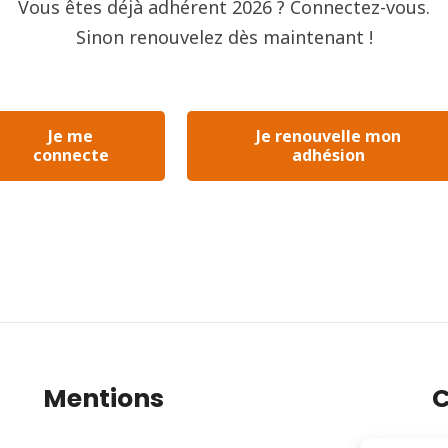
Vous êtes déjà adhérent 2026 ? Connectez-vous.
Sinon renouvelez dès maintenant !
Je me
Je renouvelle mon
connecte
adhésion
Mentions
C